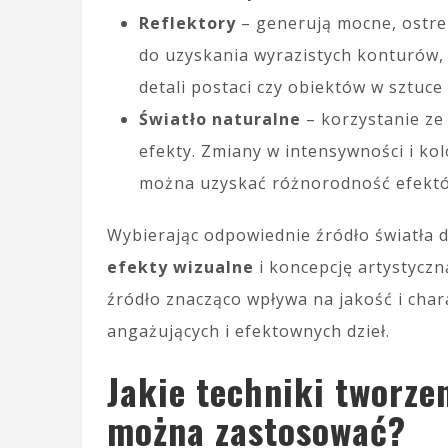
Reflektory
– generują mocne, ostre 
do uzyskania wyrazistych konturów, 
detali postaci czy obiektów w sztuce 
Światło naturalne
– korzystanie ze
efekty. Zmiany w intensywności i kol
można uzyskać różnorodność efektó
Wybierając odpowiednie źródło światła d
efekty wizualne
i koncepcję artystyczn
źródło znacząco wpływa na jakość i char
angażujących i efektownych dzieł.
Jakie techniki tworze
można zastosować?