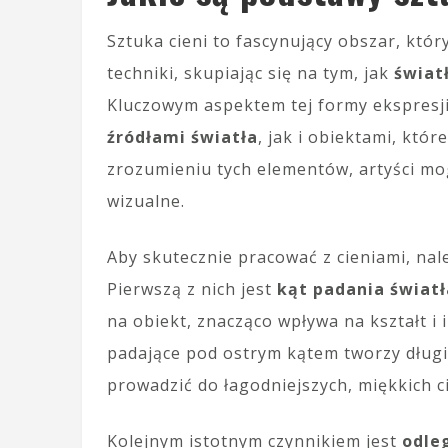
Sztuka cieni to fascynujący obszar, który
techniki, skupiając się na tym, jak
świat
Kluczowym aspektem tej formy ekspresj
źródłami światła
, jak i obiektami, któ
zrozumieniu tych elementów, artyści mo
wizualne.
Aby skutecznie pracować z cieniami, na
Pierwszą z nich jest
kąt padania światł
na obiekt, znacząco wpływa na kształt i 
padające pod ostrym kątem tworzy długi
prowadzić do łagodniejszych, miękkich ci
Kolejnym istotnym czynnikiem jest
odle