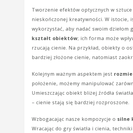
Tworzenie efektów optycznych w sztuce c
nieskończonej kreatywności. W istocie, i
wykorzystać, aby nadać swoim dziełom 
kształt obiektów
; ich forma może wpływ
rzucają cienie. Na przykład, obiekty o 
bardziej złożone cienie, natomiast zaokr
Kolejnym ważnym aspektem jest
rozmie
położenie, możemy manipulować zarówno 
Umieszczając obiekt bliżej źródła światł
– cienie stają się bardziej rozproszone.
Wzbogacając nasze kompozycje o
silne
Wracając do gry światła i cienia, techniki