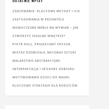
OSTATNIE WPISY
ZGRZEWANIE: KLUCZOWE METODY I ICH
ZASTOSOWANIA W PRZEMYŚLE
NOWOCZESNE MEBLE NA WYMIAR – JAK
STWORZYĆ IDEALNE WNĘTRZE?
PIOTR HULL, PROJEKTANT FRYZUR,
MISTRZ RZEMIOSŁA, MECENAS SZTUKI
MALARSTWO ABSTRAKCYJNE:
INTERPRETACJE I SPOSOBY ODBIORU
MOTYWOWANIE DZIECI DO NAUKI:
KLUCZOWE STRATEGIE DLA RODZICÓW