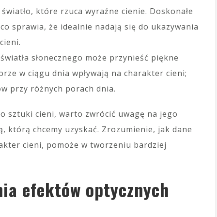
światło, które rzuca wyraźne cienie. Doskonałe
co sprawia, że idealnie nadają się do ukazywania
cieni.
 światła słonecznego może przynieść piękne
orze w ciągu dnia wpływają na charakter cieni;
w przy różnych porach dnia.
o sztuki cieni, warto zwrócić uwagę na jego
ą, którą chcemy uzyskać. Zrozumienie, jak dane
akter cieni, pomoże w tworzeniu bardziej
nia efektów optycznych