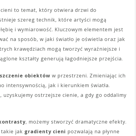
ieni to temat, który otwiera drzwi do
stnieje szereg technik, które artyści mogą
głębię i wymiarowość. Kluczowym elementem jest
ać na sposób, w jaki światło je oświetla oraz jak
ostrych krawędziach mogą tworzyć wyraźniejsze i
ąglone kształty generują łagodniejsze przejścia.
szczenie obiektów
w przestrzeni. Zmieniając ich
intensywnością, jak i kierunkiem światła.
a, uzyskujemy ostrzejsze cienie, a gdy go oddalimy
 kontrasty
, możemy stworzyć dramatyczne efekty.
 takie jak
gradienty cieni
pozwalają na płynne