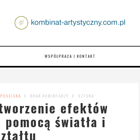
WSPÓŁPRACA I KONTAKT
 POSELSKA
BRAK KOMENTARZY
SZTUKA
 tworzenie efektów
 pomocą światła i
ztałtu