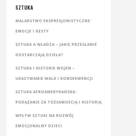
SZTUKA
MALARSTWO EKSPRESJONISTYCZNE:
EMOCJE I GESTY
SZTUKA A WŁADZA – JAKIE PRZESŁANIE
DOSTARCZAJĄ DZIEŁA?
SZTUKA I HISTORIE WOJEN –
UKAZYWANIE WALK I KONSEKWENCJI
SZTUKA AFROAMERYKAŃSKA:
PODĄŻANIE ZA TOŻSAMOŚCIĄ I HISTORIĄ
WPŁYW SZTUKI NA ROZWÓJ
EMOCJONALNY DZIECI