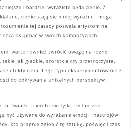
źniejsze i bardziej wyraziste będą cienie. Z
oddalone, cienie stają się mniej wyraźne i mogą
rozumienie tej zasady pozwala artystom na
e chcą osiągnąć w swoich kompozycjach.
cieni, warto również zwrócić uwagę na różne
takie jak gładkie, szorstkie czy przezroczyste,
różne efekty cieni. Tego typu eksperymentowanie z
wości do odkrywania unikalnych perspektyw i
 że światło i cień to nie tylko techniczne
ogą być używane do wyrażania emocji i nastrojów
żdy, kto pragnie zgłębić tę sztukę, poświęcił czas