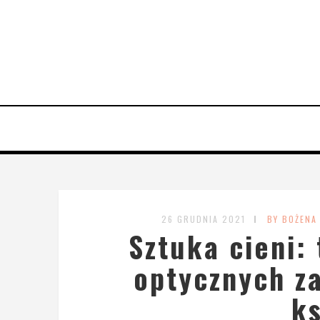
26 GRUDNIA 2021
BY BOŻENA
Sztuka cieni:
optycznych za
ks