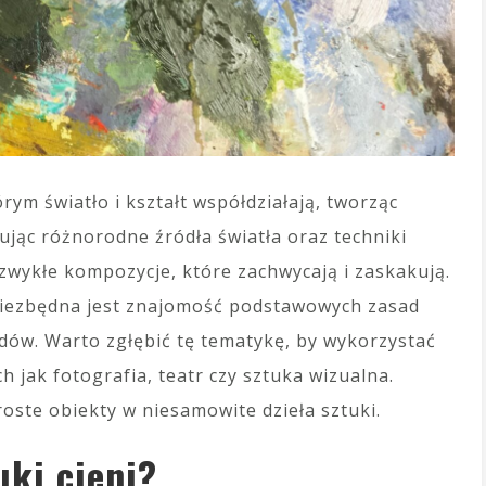
órym światło i kształt współdziałają, tworząc
jąc różnorodne źródła światła oraz techniki
zwykłe kompozycje, które zachwycają i zaskakują.
 niezbędna jest znajomość podstawowych zasad
dów. Warto zgłębić tę tematykę, by wykorzystać
ch jak fotografia, teatr czy sztuka wizualna.
roste obiekty w niesamowite dzieła sztuki.
uki cieni?