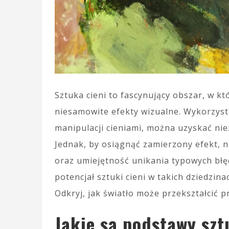
Sztuka cieni to fascynujący obszar, w kt
niesamowite efekty wizualne. Wykorzystu
manipulacji cieniami, można uzyskać nie
Jednak, by osiągnąć zamierzony efekt,
oraz umiejętność unikania typowych błę
potencjał sztuki cieni w takich dziedzina
Odkryj, jak światło może przekształcić p
Jakie są podstawy szt