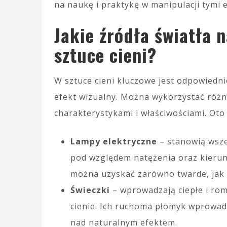
na naukę i praktykę w manipulacji tymi 
Jakie źródła światła 
sztuce cieni?
W sztuce cieni kluczowe jest odpowiedni
efekt wizualny. Można wykorzystać różn
charakterystykami i właściwościami. Oto 
Lampy elektryczne
– stanowią wsz
pod względem natężenia oraz kierun
można uzyskać zarówno twarde, jak i
Świeczki
– wprowadzają ciepłe i rom
cienie. Ich ruchoma płomyk wprowad
nad naturalnym efektem.