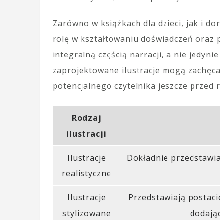
Zarówno w książkach dla dzieci, jak i do
rolę w kształtowaniu doświadczeń oraz p
integralną częścią narracji, a nie jedyn
zaprojektowane ilustracje mogą zachęca
potencjalnego czytelnika jeszcze przed 
Rodzaj
ilustracji
Ilustracje
Dokładnie przedstawia
realistyczne
Ilustracje
Przedstawiają postaci
stylizowane
dodając