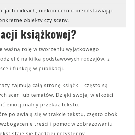
ocjach i ideach, niekoniecznie przedstawiając
onkretne obiekty czy sceny.
racji książkowej?
le ważną rolę w tworzeniu wyjątkowego
podzielić na kilka podstawowych rodzajów, z
ce i funkcję w publikacji.
azy zajmują całą stronę książki i często są
h scen lub tematów. Dzięki swojej wielkości
ić emocjonalny przekaz tekstu.
tóre pojawiają się w trakcie tekstu, często obok
st wzbogacenie treści i pomoc w zobrazowaniu
ekst staje się bardziej przystępny.