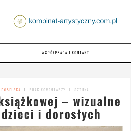
WSPÓŁPRACA I KONTAKT
 POSELSKA
BRAK KOMENTARZY
SZTUKA
 książkowej – wizualne
 dzieci i dorosłych