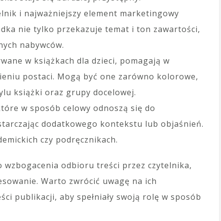
telnik i najważniejszy element marketingowy
dka nie tylko przekazuje temat i ton zawartości,
lnych nabywców.
wane w książkach dla dzieci, pomagają w
wieniu postaci. Mogą być one zarówno kolorowe,
tylu książki oraz grupy docelowej.
które w sposób celowy odnoszą się do
tarczając dodatkowego kontekstu lub objaśnień.
emickich czy podręcznikach.
do wzbogacenia odbioru treści przez czytelnika,
resowanie. Warto zwrócić uwagę na ich
ci publikacji, aby spełniały swoją rolę w sposób