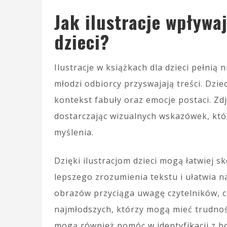
Jak ilustracje wpływa
dzieci?
Ilustracje w książkach dla dzieci pełnią
młodzi odbiorcy przyswajają treści. Dzi
kontekst fabuły oraz emocje postaci. Zd
dostarczając wizualnych wskazówek, któ
myślenia.
Dzięki ilustracjom dzieci mogą łatwiej s
lepszego zrozumienia tekstu i ułatwia 
obrazów przyciąga uwagę czytelników, c
najmłodszych, którzy mogą mieć trudnośc
mogą również pomóc w identyfikacji z boh