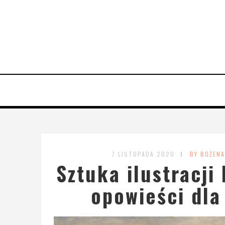
7 LISTOPADA 2020
BY BOŻENA
Sztuka ilustracji
opowieści dla