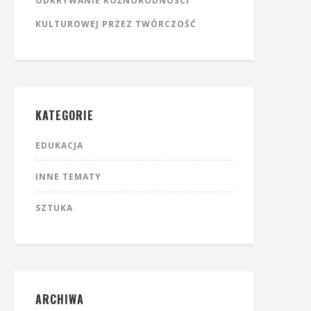
ODKRYWANIE RÓŻNORODNOŚCI
KULTUROWEJ PRZEZ TWÓRCZOŚĆ
KATEGORIE
EDUKACJA
INNE TEMATY
SZTUKA
ARCHIWA