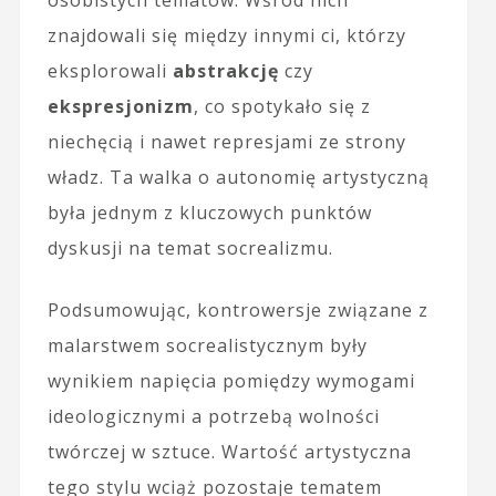
osobistych tematów. Wśród nich
znajdowali się między innymi ci, którzy
eksplorowali
abstrakcję
czy
ekspresjonizm
, co spotykało się z
niechęcią i nawet represjami ze strony
władz. Ta walka o autonomię artystyczną
była jednym z kluczowych punktów
dyskusji na temat socrealizmu.
Podsumowując, kontrowersje związane z
malarstwem socrealistycznym były
wynikiem napięcia pomiędzy wymogami
ideologicznymi a potrzebą wolności
twórczej w sztuce. Wartość artystyczna
tego stylu wciąż pozostaje tematem