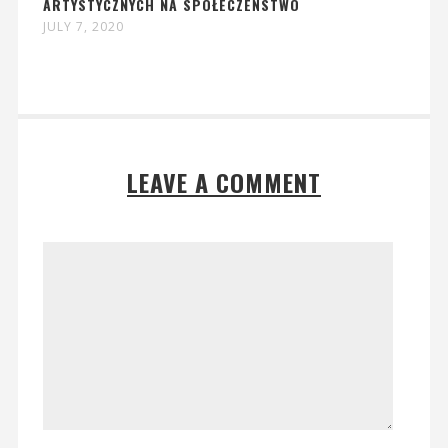
ARTYSTYCZNYCH NA SPOŁECZEŃSTWO
JULY 7, 2020
LEAVE A COMMENT