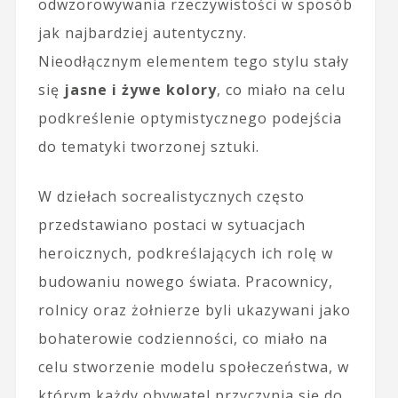
odwzorowywania rzeczywistości w sposób
jak najbardziej autentyczny.
Nieodłącznym elementem tego stylu stały
się
jasne i żywe kolory
, co miało na celu
podkreślenie optymistycznego podejścia
do tematyki tworzonej sztuki.
W dziełach socrealistycznych często
przedstawiano postaci w sytuacjach
heroicznych, podkreślających ich rolę w
budowaniu nowego świata. Pracownicy,
rolnicy oraz żołnierze byli ukazywani jako
bohaterowie codzienności, co miało na
celu stworzenie modelu społeczeństwa, w
którym każdy obywatel przyczynia się do