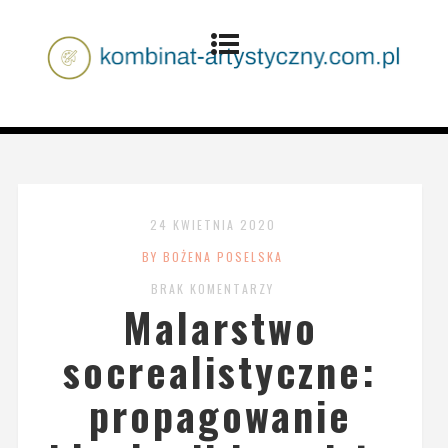
24 KWIETNIA 2020
BY BOŻENA POSELSKA
BRAK KOMENTARZY
Malarstwo
socrealistyczne:
propagowanie