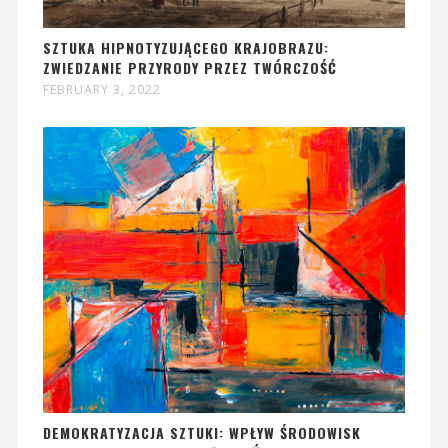
SZTUKA HIPNOTYZUJĄCEGO KRAJOBRAZU:
ZWIEDZANIE PRZYRODY PRZEZ TWÓRCZOŚĆ
FEBRUARY 3, 2022
DEMOKRATYZACJA SZTUKI: WPŁYW ŚRODOWISK