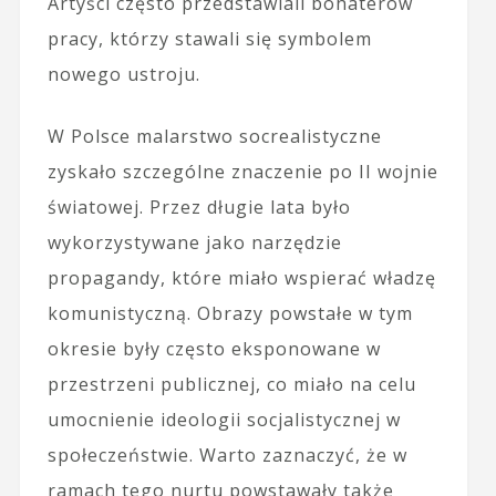
Artyści często przedstawiali bohaterów
pracy, którzy stawali się symbolem
nowego ustroju.
W Polsce malarstwo socrealistyczne
zyskało szczególne znaczenie po II wojnie
światowej. Przez długie lata było
wykorzystywane jako narzędzie
propagandy, które miało wspierać władzę
komunistyczną. Obrazy powstałe w tym
okresie były często eksponowane w
przestrzeni publicznej, co miało na celu
umocnienie ideologii socjalistycznej w
społeczeństwie. Warto zaznaczyć, że w
ramach tego nurtu powstawały także