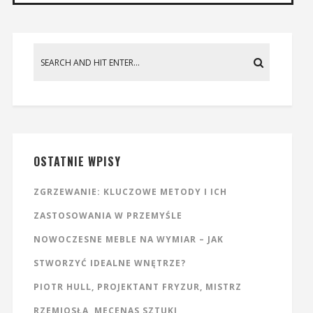
OSTATNIE WPISY
ZGRZEWANIE: KLUCZOWE METODY I ICH
ZASTOSOWANIA W PRZEMYŚLE
NOWOCZESNE MEBLE NA WYMIAR – JAK
STWORZYĆ IDEALNE WNĘTRZE?
PIOTR HULL, PROJEKTANT FRYZUR, MISTRZ
RZEMIOSŁA, MECENAS SZTUKI