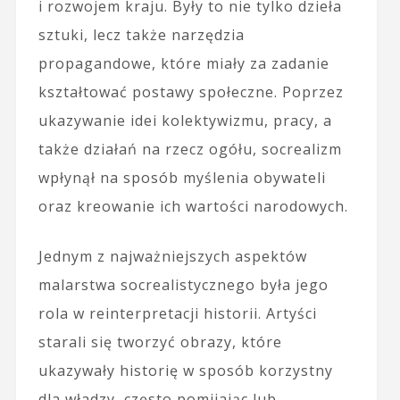
i rozwojem kraju. Były to nie tylko dzieła
sztuki, lecz także narzędzia
propagandowe, które miały za zadanie
kształtować postawy społeczne. Poprzez
ukazywanie idei kolektywizmu, pracy, a
także działań na rzecz ogółu, socrealizm
wpłynął na sposób myślenia obywateli
oraz kreowanie ich wartości narodowych.
Jednym z najważniejszych aspektów
malarstwa socrealistycznego była jego
rola w reinterpretacji historii. Artyści
starali się tworzyć obrazy, które
ukazywały historię w sposób korzystny
dla władzy, często pomijając lub