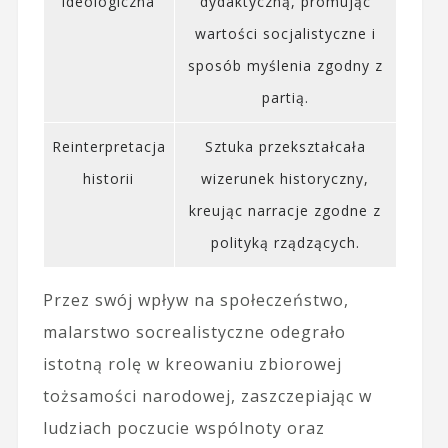
ideologiczna
dydaktyczną, promując
wartości socjalistyczne i
sposób myślenia zgodny z
partią.
Reinterpretacja
Sztuka przekształcała
historii
wizerunek historyczny,
kreując narracje zgodne z
polityką rządzących.
Przez swój wpływ na społeczeństwo,
malarstwo socrealistyczne odegrało
istotną rolę w kreowaniu zbiorowej
tożsamości narodowej, zaszczepiając w
ludziach poczucie wspólnoty oraz