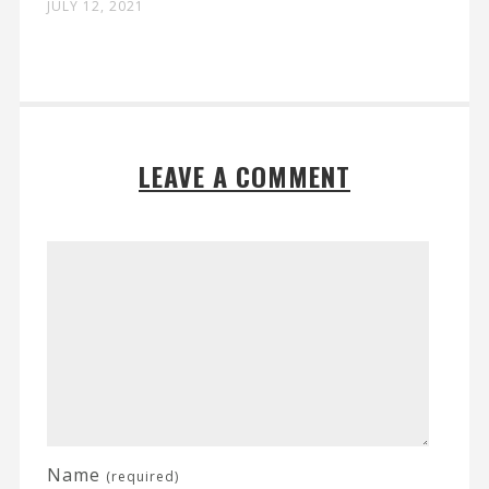
JULY 12, 2021
LEAVE A COMMENT
Name
(required)