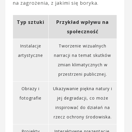
na zagrożenia, z jakimi się boryka.
Typ sztuki
Przykład wpływu na
społeczność
Instalacje
Tworzenie wizualnych
artystyczne
narracji na temat skutków
zmian klimatycznych w
przestrzeni publicznej.
Obrazy i
Ukazywanie piękna natury i
fotografie
jej degradacji, co może
inspirować do działań na
rzecz ochrony środowiska.
Projekty
Interaktywne prezentacje,