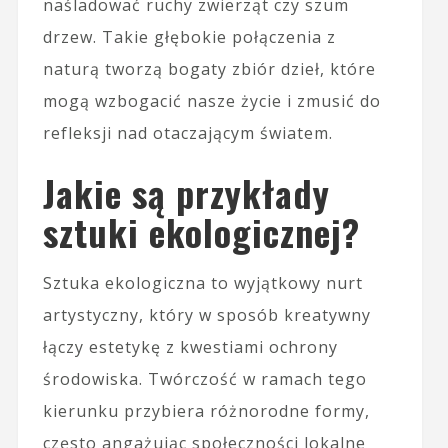
naśladować ruchy zwierząt czy szum
drzew. Takie głębokie połączenia z
naturą tworzą bogaty zbiór dzieł, które
mogą wzbogacić nasze życie i zmusić do
refleksji nad otaczającym światem.
Jakie są przykłady
sztuki ekologicznej?
Sztuka ekologiczna to wyjątkowy nurt
artystyczny, który w sposób kreatywny
łączy estetykę z kwestiami ochrony
środowiska. Twórczość w ramach tego
kierunku przybiera różnorodne formy,
często angażując społeczności lokalne