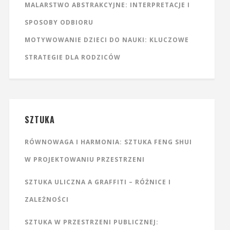
MALARSTWO ABSTRAKCYJNE: INTERPRETACJE I
SPOSOBY ODBIORU
MOTYWOWANIE DZIECI DO NAUKI: KLUCZOWE
STRATEGIE DLA RODZICÓW
SZTUKA
RÓWNOWAGA I HARMONIA: SZTUKA FENG SHUI
W PROJEKTOWANIU PRZESTRZENI
SZTUKA ULICZNA A GRAFFITI – RÓŻNICE I
ZALEŻNOŚCI
SZTUKA W PRZESTRZENI PUBLICZNEJ: