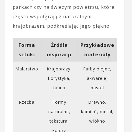
parkach czy na świeżym powietrzu, które
często współgrają z naturalnym
krajobrazem, podkreślając jego piękno.
Forma
Źródła
Przykładowe
sztuki
inspiracji
materiały
Malarstwo
Krajobrazy,
Farby olejne,
florystyka,
akwarele,
fauna
pastel
Rzeźba
Formy
Drewno,
naturalne,
kamień, metal,
tekstura,
włókno
kolory