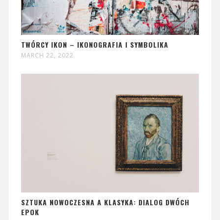
TWÓRCY IKON – IKONOGRAFIA I SYMBOLIKA
MARCH 22, 2022
SZTUKA NOWOCZESNA A KLASYKA: DIALOG DWÓCH
EPOK