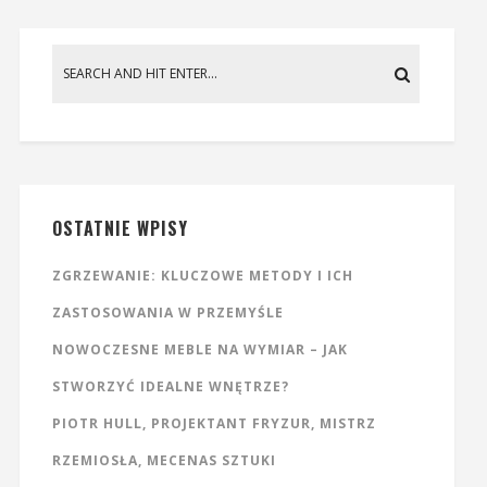
OSTATNIE WPISY
ZGRZEWANIE: KLUCZOWE METODY I ICH
ZASTOSOWANIA W PRZEMYŚLE
NOWOCZESNE MEBLE NA WYMIAR – JAK
STWORZYĆ IDEALNE WNĘTRZE?
PIOTR HULL, PROJEKTANT FRYZUR, MISTRZ
RZEMIOSŁA, MECENAS SZTUKI