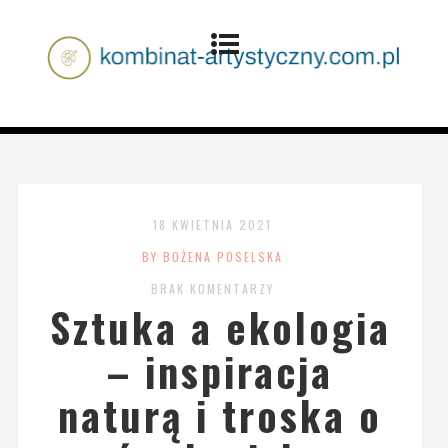
18 KWIETNIA 2021
BY BOŻENA POSELSKA
BRAK KOMENTARZY
Sztuka a ekologia
– inspiracja
naturą i troska o