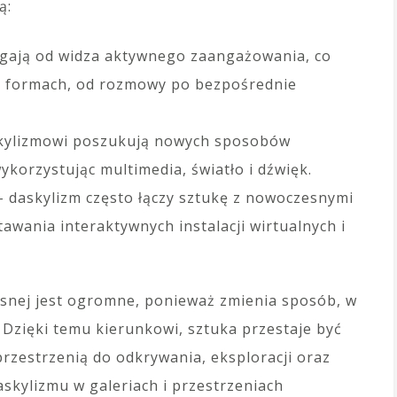
ą:
agają od widza aktywnego zaangażowania, co
h formach, od rozmowy po bezpośrednie
daskylizmowi poszukują nowych sposobów
ykorzystując multimedia, światło i dźwięk.
– daskylizm często łączy sztukę z nowoczesnymi
awania interaktywnych instalacji wirtualnych i
snej jest ogromne, ponieważ zmienia sposób, w
 Dzięki temu kierunkowi, sztuka przestaje być
przestrzenią do odkrywania, eksploracji oraz
kylizmu w galeriach i przestrzeniach