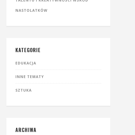
TALENTU I KREATYWNOŚCI WŚRÓD
NASTOLATKÓW
KATEGORIE
EDUKACJA
INNE TEMATY
SZTUKA
ARCHIWA