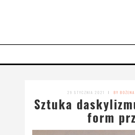
29 STYCZNIA 2021
BY BOŻENA
Sztuka daskylizm
form pr