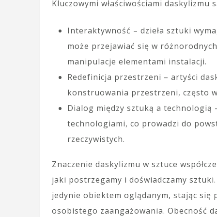
Kluczowymi właściwościami daskylizmu s
Interaktywność – dzieła sztuki wym
może przejawiać się w różnorodnyc
manipulacje elementami instalacji.
Redefinicja przestrzeni – artyści 
konstruowania przestrzeni, często w
Dialog między sztuką a technologią 
technologiami, co prowadzi do powst
rzeczywistych.
Znaczenie daskylizmu w sztuce współcze
jaki postrzegamy i doświadczamy sztuki.
jedynie obiektem oglądanym, stając się 
osobistego zaangażowania. Obecność das