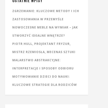
OSTATNIE WPISY
ZGRZEWANIE: KLUCZOWE METODY I ICH
ZASTOSOWANIA W PRZEMYŚLE
NOWOCZESNE MEBLE NA WYMIAR – JAK
STWORZYĆ IDEALNE WNĘTRZE?
PIOTR HULL, PROJEKTANT FRYZUR,
MISTRZ RZEMIOSŁA, MECENAS SZTUKI
MALARSTWO ABSTRAKCYJNE:
INTERPRETACJE I SPOSOBY ODBIORU
MOTYWOWANIE DZIECI DO NAUKI:
KLUCZOWE STRATEGIE DLA RODZICÓW