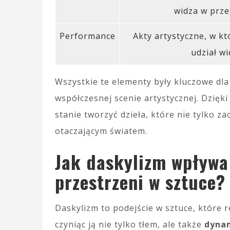
widza w prze
Performance
Akty artystyczne, w kt
udział wi
Wszystkie te elementy były kluczowe dla
współczesnej scenie artystycznej. Dzię
stanie tworzyć dzieła, które nie tylko za
otaczającym światem.
Jak daskylizm wpływa
przestrzeni w sztuce?
Daskylizm to podejście w sztuce, które 
czyniąc ją nie tylko tłem, ale także
dyna