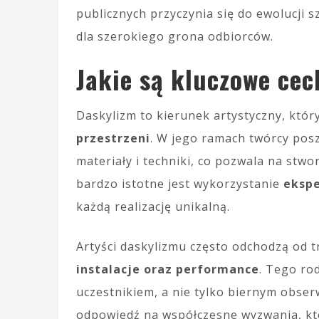
publicznych przyczynia się do ewolucji s
dla szerokiego grona odbiorców.
Jakie są kluczowe ce
Daskylizm to kierunek artystyczny, któr
przestrzeni
. W jego ramach twórcy pos
materiały i techniki, co pozwala na stw
bardzo istotne jest wykorzystanie
ekspe
każdą realizację unikalną.
Artyści daskylizmu często odchodzą od t
instalacje oraz performance
. Tego ro
uczestnikiem, a nie tylko biernym obse
odpowiedź na współczesne wyzwania, któ