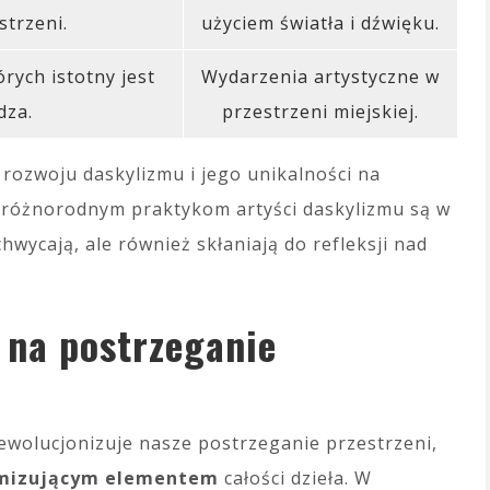
strzeni.
użyciem światła i dźwięku.
órych istotny jest
Wydarzenia artystyczne w
dza.
przestrzeni miejskiej.
 rozwoju daskylizmu i jego unikalności na
ki różnorodnym praktykom artyści daskylizmu są w
chwycają, ale również skłaniają do refleksji nad
 na postrzeganie
rewolucjonizuje nasze postrzeganie przestrzeni,
mizującym elementem
całości dzieła. W