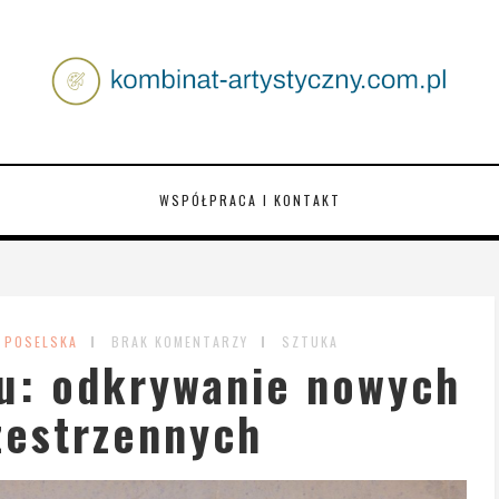
WSPÓŁPRACA I KONTAKT
 POSELSKA
BRAK KOMENTARZY
SZTUKA
u: odkrywanie nowych
zestrzennych