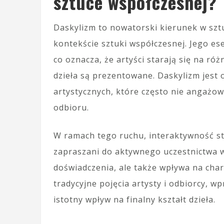
sztuce współczesnej?
Daskylizm to nowatorski kierunek w sztu
kontekście sztuki współczesnej. Jego es
co oznacza, że artyści starają się na r
dzieła są prezentowane. Daskylizm jest
artystycznych, które często nie angażow
odbioru.
W ramach tego ruchu, interaktywność s
zapraszani do aktywnego uczestnictwa w
doświadczenia, ale także wpływa na chara
tradycyjne pojęcia artysty i odbiorcy, 
istotny wpływ na finalny kształt dzieła.