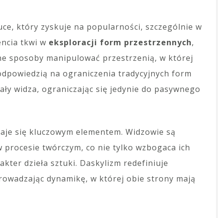
ce, który zyskuje na popularności, szczególnie w
encia tkwi w
eksploracji form przestrzennych
,
óżne sposoby manipulować przestrzenią, w której
 odpowiedzią na ograniczenia tradycyjnych form
ały widza, ograniczając się jedynie do pasywnego
taje się kluczowym elementem. Widzowie są
 procesie twórczym, co nie tylko wzbogaca ich
kter dzieła sztuki. Daskylizm redefiniuje
wprowadzając dynamikę, w której obie strony mają