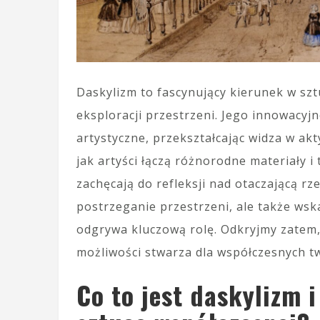
Daskylizm to fascynujący kierunek w sz
eksploracji przestrzeni. Jego innowacyjn
artystyczne, przekształcając widza w a
jak artyści łączą różnorodne materiały i
zachęcają do refleksji nad otaczającą rz
postrzeganie przestrzeni, ale także wsk
odgrywa kluczową rolę. Odkryjmy zatem, c
możliwości stwarza dla współczesnych t
Co to jest daskylizm 