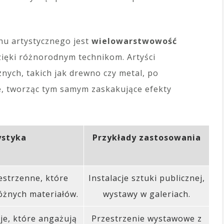
hu artystycznego jest
wielowarstwowość
dzięki różnorodnym technikom. Artyści
znych, takich jak drewno czy metal, po
, tworząc tym samym zaskakujące efekty
ystyka
Przykłady zastosowania
estrzenne, które
Instalacje sztuki publicznej,
żnych materiałów.
wystawy w galeriach.
e, które angażują
Przestrzenie wystawowe z