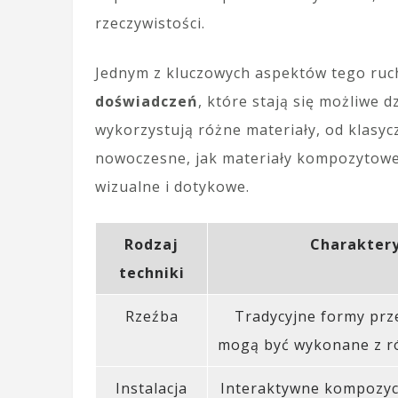
rzeczywistości.
Jednym z kluczowych aspektów tego ruc
doświadczeń
, które stają się możliwe 
wykorzystują różne materiały, od klasyc
nowoczesne, jak materiały kompozytowe
wizualne i dotykowe.
Rodzaj
Charakter
techniki
Rzeźba
Tradycyjne formy prz
mogą być wykonane z ró
Instalacja
Interaktywne kompozycj