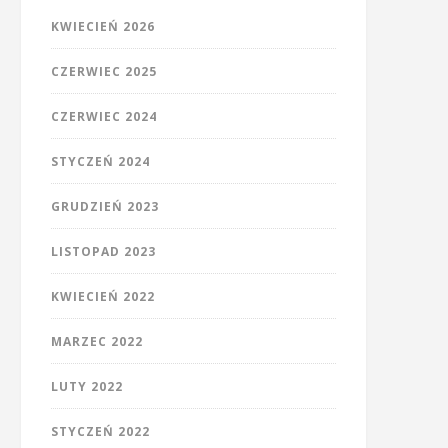
KWIECIEŃ 2026
CZERWIEC 2025
CZERWIEC 2024
STYCZEŃ 2024
GRUDZIEŃ 2023
LISTOPAD 2023
KWIECIEŃ 2022
MARZEC 2022
LUTY 2022
STYCZEŃ 2022