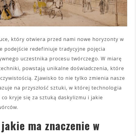
tuce, który otwiera przed nami nowe horyzonty w
e podejście redefiniuje tradycyjne pojęcia
ktywnego uczestnika procesu twórczego. W miarę
 techniki, powstają unikalne doświadczenia, które
eczywistością. Zjawisko to nie tylko zmienia nasze
azuje na przyszłość sztuki, w której technologia
o kryje się za sztuką daskylizmu i jakie
wórców.
i jakie ma znaczenie w