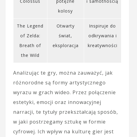
Colossus
potężne
i samotnością
kolosy
The Legend
Otwarty
Inspiruje do
of Zelda:
świat,
odkrywania i
Breath of
eksploracja
kreatywności
the Wild
Analizując te gry, można zauważyć, jak
różnorodne są formy artystycznego
wyrazu w grach wideo. Przez połączenie
estetyki, emocji oraz innowacyjnej
narracji, te tytuły przekształcają sposób,
w jaki postrzegamy sztukę w formie
cyfrowej. Ich wpływ na kulturę gier jest