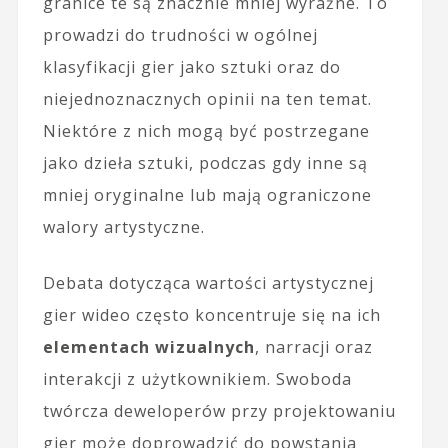
granice te są znacznie mniej wyraźne. To
prowadzi do trudności w ogólnej
klasyfikacji gier jako sztuki oraz do
niejednoznacznych opinii na ten temat.
Niektóre z nich mogą być postrzegane
jako dzieła sztuki, podczas gdy inne są
mniej oryginalne lub mają ograniczone
walory artystyczne.
Debata dotycząca wartości artystycznej
gier wideo często koncentruje się na ich
elementach wizualnych
, narracji oraz
interakcji z użytkownikiem. Swoboda
twórcza deweloperów przy projektowaniu
gier może doprowadzić do powstania