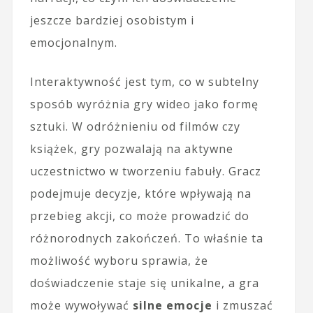
jeszcze bardziej osobistym i
emocjonalnym.
Interaktywność jest tym, co w subtelny
sposób wyróżnia gry wideo jako formę
sztuki. W odróżnieniu od filmów czy
książek, gry pozwalają na aktywne
uczestnictwo w tworzeniu fabuły. Gracz
podejmuje decyzje, które wpływają na
przebieg akcji, co może prowadzić do
różnorodnych zakończeń. To właśnie ta
możliwość wyboru sprawia, że
doświadczenie staje się unikalne, a gra
może wywoływać
silne emocje
i zmuszać