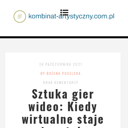
26 PAŹDZIERNIKA 2021
BY BOŻENA POSELSKA
BRAK KOMENTARZY
Sztuka gier
wideo: Kiedy
wirtualne staje