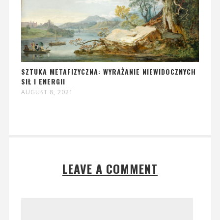
SZTUKA METAFIZYCZNA: WYRAŻANIE NIEWIDOCZNYCH
SIŁ I ENERGII
AUGUST 8, 2021
LEAVE A COMMENT