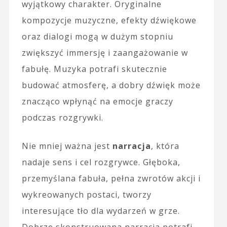
wyjątkowy charakter. Oryginalne
kompozycje muzyczne, efekty dźwiękowe
oraz dialogi mogą w dużym stopniu
zwiększyć immersję i zaangażowanie w
fabułę. Muzyka potrafi skutecznie
budować atmosferę, a dobry dźwięk może
znacząco wpłynąć na emocje graczy
podczas rozgrywki.
Nie mniej ważna jest
narracja
, która
nadaje sens i cel rozgrywce. Głęboka,
przemyślana fabuła, pełna zwrotów akcji i
wykreowanych postaci, tworzy
interesujące tło dla wydarzeń w grze.
Dobrze skonstruowana narracja potrafi