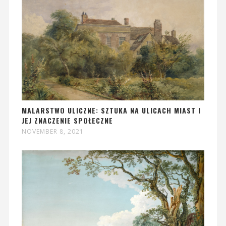
MALARSTWO ULICZNE: SZTUKA NA ULICACH MIAST I
JEJ ZNACZENIE SPOŁECZNE
NOVEMBER 8, 2021