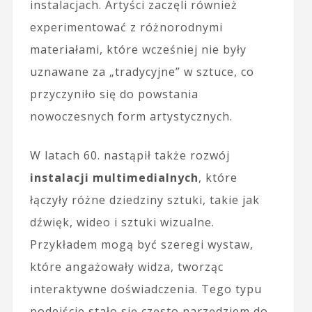
instalacjach. Artyści zaczęli również
experimentować z różnorodnymi
materiałami, które wcześniej nie były
uznawane za „tradycyjne” w sztuce, co
przyczyniło się do powstania
nowoczesnych form artystycznych.
W latach 60. nastąpił także rozwój
instalacji multimedialnych
, które
łączyły różne dziedziny sztuki, takie jak
dźwięk, wideo i sztuki wizualne.
Przykładem mogą być szeregi wystaw,
które angażowały widza, tworząc
interaktywne doświadczenia. Tego typu
podejście stało się często narzędziem do