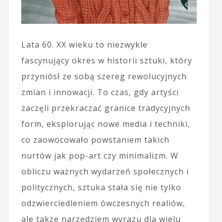
Lata 60. XX wieku to niezwykle
fascynujący okres w historii sztuki, który
przyniósł ze sobą szereg rewolucyjnych
zmian i innowacji. To czas, gdy artyści
zaczęli przekraczać granice tradycyjnych
form, eksplorując nowe media i techniki,
co zaowocowało powstaniem takich
nurtów jak pop-art czy minimalizm. W
obliczu ważnych wydarzeń społecznych i
politycznych, sztuka stała się nie tylko
odzwierciedleniem ówczesnych realiów,
ale także narzędziem wyrazu dla wielu