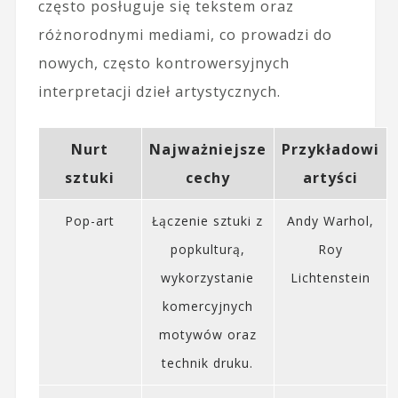
często posługuje się tekstem oraz
różnorodnymi mediami, co prowadzi do
nowych, często kontrowersyjnych
interpretacji dzieł artystycznych.
Nurt
Najważniejsze
Przykładowi
sztuki
cechy
artyści
Pop-art
Łączenie sztuki z
Andy Warhol,
popkulturą,
Roy
wykorzystanie
Lichtenstein
komercyjnych
motywów oraz
technik druku.