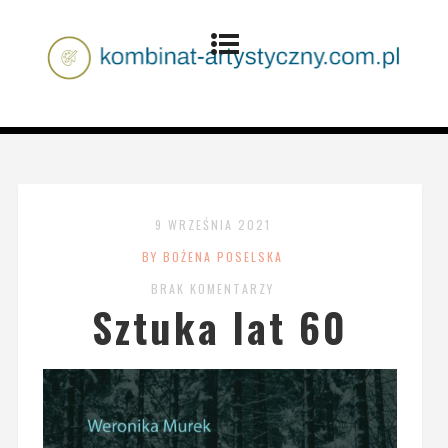
9 WRZEŚNIA 2021
BY BOŻENA POSELSKA
BRAK KOMENTARZY
Sztuka lat 60