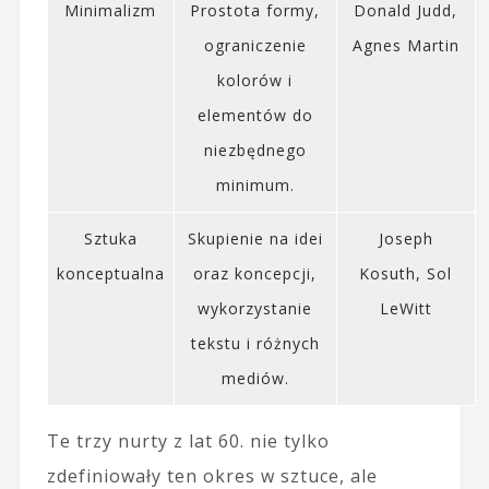
Minimalizm
Prostota formy,
Donald Judd,
ograniczenie
Agnes Martin
kolorów i
elementów do
niezbędnego
minimum.
Sztuka
Skupienie na idei
Joseph
konceptualna
oraz koncepcji,
Kosuth, Sol
wykorzystanie
LeWitt
tekstu i różnych
mediów.
Te trzy nurty z lat 60. nie tylko
zdefiniowały ten okres w sztuce, ale