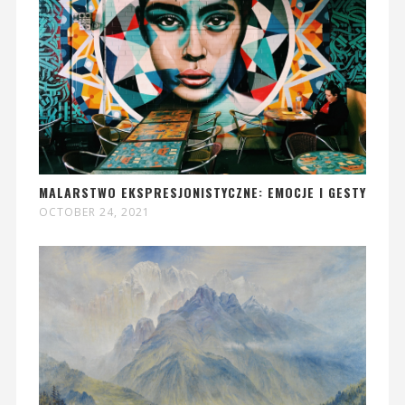
MALARSTWO EKSPRESJONISTYCZNE: EMOCJE I GESTY
OCTOBER 24, 2021