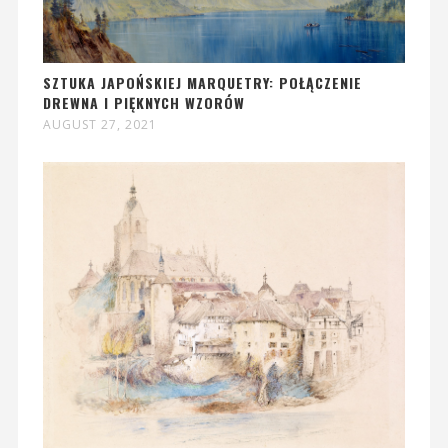
SZTUKA JAPOŃSKIEJ MARQUETRY: POŁĄCZENIE
DREWNA I PIĘKNYCH WZORÓW
AUGUST 27, 2021