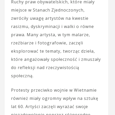
Ruchy praw obywatelskich, które miały
miejsce w Stanach Zjednoczonych,
zwróciły uwagę artystów na kwestie
rasizmu, dyskryminacji i walki o równe
prawa. Many artysta, w tym malarze,
rzeźbiarze i fotografowie, zaczęli
eksplorować te tematy, tworząc dzieła,
które angażowały społeczność i zmuszały
do refleksji nad rzeczywistością
społeczną.
Protesty przeciwko wojnie w Wietnamie
również miały ogromny wpływ na sztukę
lat 60. Artyści zaczęli wyrażać swoje
niezadowolenie poprzez różnorodne