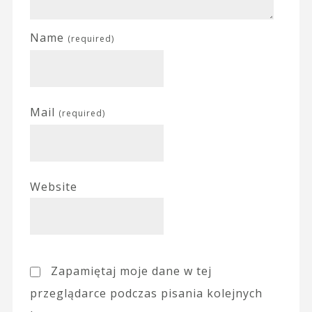
Name
(required)
Mail
(required)
Website
Zapamiętaj moje dane w tej
przeglądarce podczas pisania kolejnych