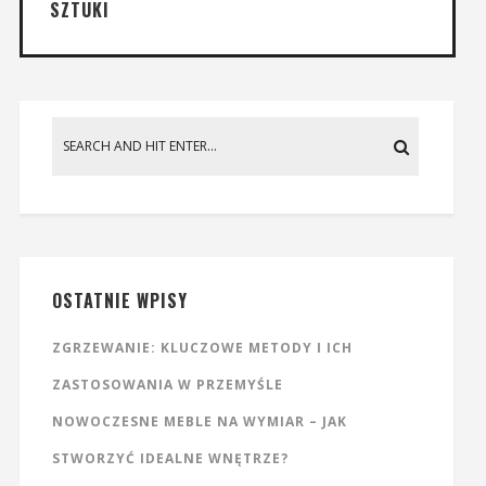
SZTUKI
OSTATNIE WPISY
ZGRZEWANIE: KLUCZOWE METODY I ICH
ZASTOSOWANIA W PRZEMYŚLE
NOWOCZESNE MEBLE NA WYMIAR – JAK
STWORZYĆ IDEALNE WNĘTRZE?