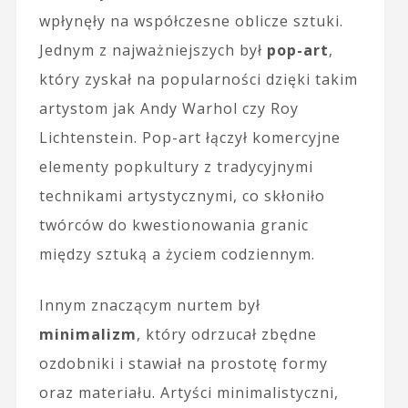
wpłynęły na współczesne oblicze sztuki.
Jednym z najważniejszych był
pop-art
,
który zyskał na popularności dzięki takim
artystom jak Andy Warhol czy Roy
Lichtenstein. Pop-art łączył komercyjne
elementy popkultury z tradycyjnymi
technikami artystycznymi, co skłoniło
twórców do kwestionowania granic
między sztuką a życiem codziennym.
Innym znaczącym nurtem był
minimalizm
, który odrzucał zbędne
ozdobniki i stawiał na prostotę formy
oraz materiału. Artyści minimalistyczni,