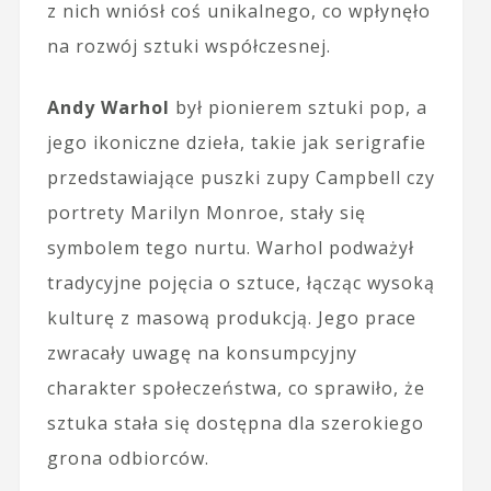
z nich wniósł coś unikalnego, co wpłynęło
na rozwój sztuki współczesnej.
Andy Warhol
był pionierem sztuki pop, a
jego ikoniczne dzieła, takie jak serigrafie
przedstawiające puszki zupy Campbell czy
portrety Marilyn Monroe, stały się
symbolem tego nurtu. Warhol podważył
tradycyjne pojęcia o sztuce, łącząc wysoką
kulturę z masową produkcją. Jego prace
zwracały uwagę na konsumpcyjny
charakter społeczeństwa, co sprawiło, że
sztuka stała się dostępna dla szerokiego
grona odbiorców.