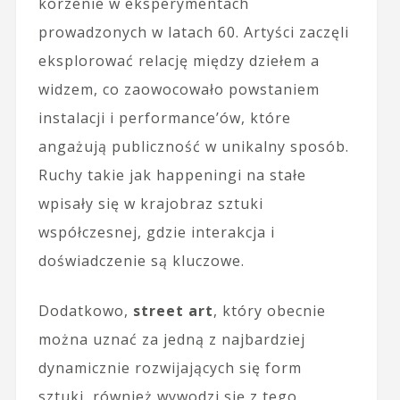
korzenie w eksperymentach
prowadzonych w latach 60. Artyści zaczęli
eksplorować relację między dziełem a
widzem, co zaowocowało powstaniem
instalacji i performance’ów, które
angażują publiczność w unikalny sposób.
Ruchy takie jak happeningi na stałe
wpisały się w krajobraz sztuki
współczesnej, gdzie interakcja i
doświadczenie są kluczowe.
Dodatkowo,
street art
, który obecnie
można uznać za jedną z najbardziej
dynamicznie rozwijających się form
sztuki, również wywodzi się z tego