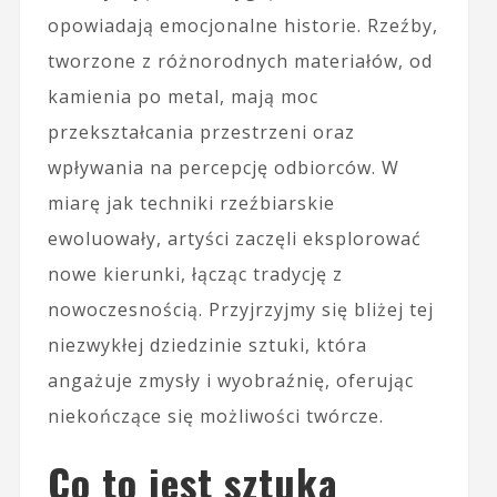
opowiadają emocjonalne historie. Rzeźby,
tworzone z różnorodnych materiałów, od
kamienia po metal, mają moc
przekształcania przestrzeni oraz
wpływania na percepcję odbiorców. W
miarę jak techniki rzeźbiarskie
ewoluowały, artyści zaczęli eksplorować
nowe kierunki, łącząc tradycję z
nowoczesnością. Przyjrzyjmy się bliżej tej
niezwykłej dziedzinie sztuki, która
angażuje zmysły i wyobraźnię, oferując
niekończące się możliwości twórcze.
Co to jest sztuka