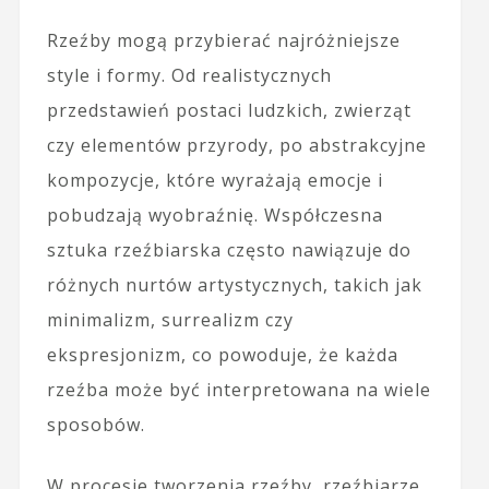
Rzeźby mogą przybierać najróżniejsze
style i formy. Od realistycznych
przedstawień postaci ludzkich, zwierząt
czy elementów przyrody, po abstrakcyjne
kompozycje, które wyrażają emocje i
pobudzają wyobraźnię. Współczesna
sztuka rzeźbiarska często nawiązuje do
różnych nurtów artystycznych, takich jak
minimalizm, surrealizm czy
ekspresjonizm, co powoduje, że każda
rzeźba może być interpretowana na wiele
sposobów.
W procesie tworzenia rzeźby, rzeźbiarze