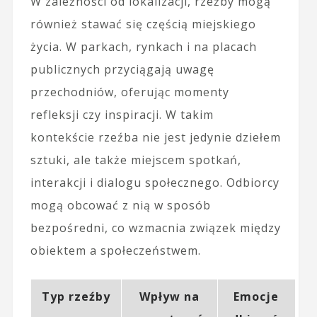
W zależności od lokalizacji, rzeźby mogą
również stawać się częścią miejskiego
życia. W parkach, rynkach i na placach
publicznych przyciągają uwagę
przechodniów, oferując momenty
refleksji czy inspiracji. W takim
kontekście rzeźba nie jest jedynie dziełem
sztuki, ale także miejscem spotkań,
interakcji i dialogu społecznego. Odbiorcy
mogą obcować z nią w sposób
bezpośredni, co wzmacnia związek między
obiektem a społeczeństwem.
Typ rzeźby
Wpływ na
Emocje