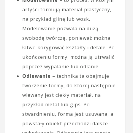
Modelowanie
– to proces, w którym
artyści formują materiał plastyczny,
na przykład glinę lub wosk.
Modelowanie pozwala na dużą
swobodę twórczą, ponieważ można
łatwo korygować kształty i detale. Po
ukończeniu formy, można ją utrwalić
poprzez wypalanie lub odlanie.
Odlewanie
– technika ta obejmuje
tworzenie formy, do której następnie
wlewany jest ciekły materiał, na
przykład metal lub gips. Po
stwardnieniu, forma jest usuwana, a
powstały obiekt przechodzi dalsze