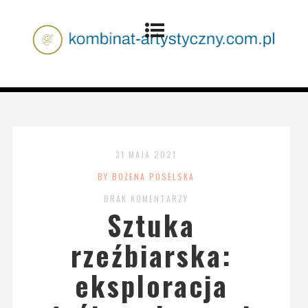
31 MAJA 2021
BY BOŻENA POSELSKA
BRAK KOMENTARZY
Sztuka
rzeźbiarska:
eksploracja