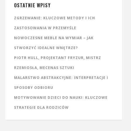
OSTATNIE WPISY
ZGRZEWANIE: KLUCZOWE METODY I ICH
ZASTOSOWANIA W PRZEMYŚLE
NOWOCZESNE MEBLE NA WYMIAR – JAK
STWORZYĆ IDEALNE WNĘTRZE?
PIOTR HULL, PROJEKTANT FRYZUR, MISTRZ
RZEMIOSŁA, MECENAS SZTUKI
MALARSTWO ABSTRAKCYJNE: INTERPRETACJE I
SPOSOBY ODBIORU
MOTYWOWANIE DZIECI DO NAUKI: KLUCZOWE
STRATEGIE DLA RODZICÓW