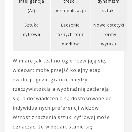
inteligencja
treści,
dynamizm
(AI)
personalizacja
sztuki
Sztuka
Łączenie
Nowe estetyki
cyfrowa
różnych form
i formy
mediów
wyrazu
W miarę jak technologie rozwijają się,
wideoart może przejść kolejny etap
ewolucji, gdzie granice między
rzeczywistością a wyobraźnią zacierają
się, a doświadczenia są dostosowane do
indywidualnych preferencji widzów.
Wzrost znaczenia sztuki cyfrowej może
oznaczać, że wideoart stanie się