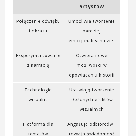
artystów
Połączenie dźwięku
Umożliwia tworzenie
i obrazu
bardziej
emocjonalnych dzieł
Eksperymentowanie
Otwiera nowe
z narracją
możliwości w
opowiadaniu historii
Technologie
Ułatwiają tworzenie
wizualne
złożonych efektów
wizualnych
Platforma dla
Angażuje odbiorców i
tematów
rozwija świadomość