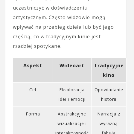
uczestniczyć w doświadczeniu
artystycznym. Często widzowie mogą
wpływać na przebieg dzieła lub być jego
częścią, co w tradycyjnym kinie jest
rzadziej spotykane.
Aspekt
Wideoart
Tradycyjne
kino
Cel
Eksploracja
Opowiadanie
idei i emocji
historii
Forma
Abstrakcyjne
Narracja z
wizualizacje i
wyraźną
interaktywność
fabułą