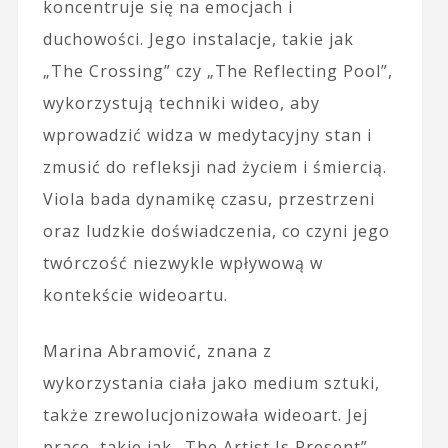
koncentruje się na emocjach i
duchowości. Jego instalacje, takie jak
„The Crossing” czy „The Reflecting Pool”,
wykorzystują techniki wideo, aby
wprowadzić widza w medytacyjny stan i
zmusić do refleksji nad życiem i śmiercią.
Viola bada dynamikę czasu, przestrzeni
oraz ludzkie doświadczenia, co czyni jego
twórczość niezwykle wpływową w
kontekście wideoartu.
Marina Abramović, znana z
wykorzystania ciała jako medium sztuki,
także zrewolucjonizowała wideoart. Jej
prace, takie jak „The Artist Is Present”,