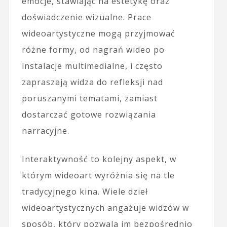
emocje, stawiając na estetykę oraz
doświadczenie wizualne. Prace
wideoartystyczne mogą przyjmować
różne formy, od nagrań wideo po
instalacje multimedialne, i często
zapraszają widza do refleksji nad
poruszanymi tematami, zamiast
dostarczać gotowe rozwiązania
narracyjne.
Interaktywność to kolejny aspekt, w
którym wideoart wyróżnia się na tle
tradycyjnego kina. Wiele dzieł
wideoartystycznych angażuje widzów w
sposób, który pozwala im bezpośrednio