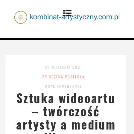
26 WRZEŚNIA 2021
BY BOŻENA POSELSKA
BRAK KOMENTARZY
Sztuka wideoartu
– twórczość
artysty a medium