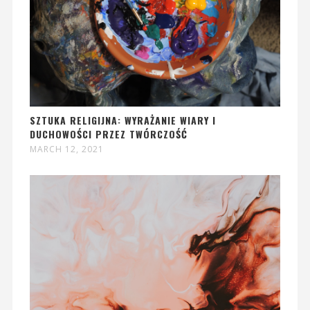
SZTUKA RELIGIJNA: WYRAŻANIE WIARY I
DUCHOWOŚCI PRZEZ TWÓRCZOŚĆ
MARCH 12, 2021