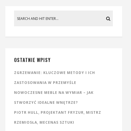
OSTATNIE WPISY
ZGRZEWANIE: KLUCZOWE METODY I ICH
ZASTOSOWANIA W PRZEMYŚLE
NOWOCZESNE MEBLE NA WYMIAR – JAK
STWORZYĆ IDEALNE WNĘTRZE?
PIOTR HULL, PROJEKTANT FRYZUR, MISTRZ
RZEMIOSŁA, MECENAS SZTUKI