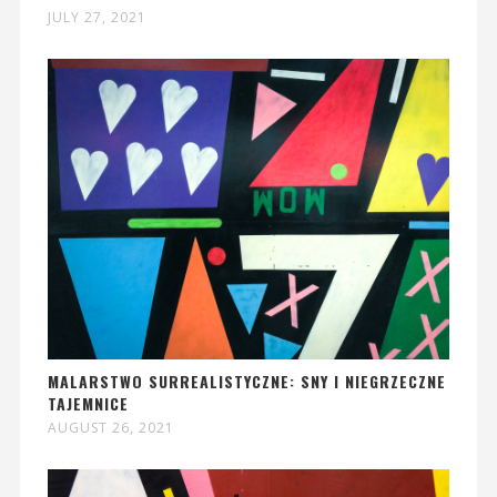
JULY 27, 2021
MALARSTWO SURREALISTYCZNE: SNY I NIEGRZECZNE
TAJEMNICE
AUGUST 26, 2021