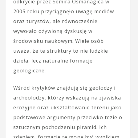
odkrycie przez Semira Osmanagića w
2005 roku przyciągnęło uwagę mediów
oraz turystów, ale równocześnie
wywołało ożywioną dyskusję w
środowisku naukowym. Wiele osób
uważa, że te struktury to nie ludzkie
dzieła, lecz naturalne formacje
geologiczne.
Wśród krytyków znajdują się geolodzy i
archeolodzy, którzy wskazują na zjawiska
erozyjne oraz ukształtowanie terenu jako
podstawowe argumenty przeciwko tezie o
sztucznym pochodzeniu piramid. Ich
zdaniem, formacje te mogą być wynikiem