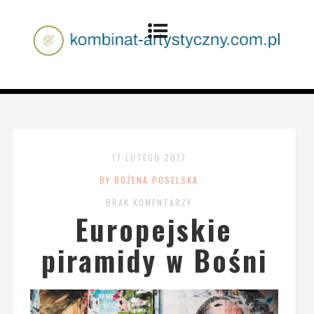
17 LUTEGO 2017
BY BOŻENA POSELSKA
BRAK KOMENTARZY
Europejskie
piramidy w Bośni