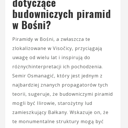
dotyczące
budowniczych piramid
w Bośni?
Piramidy w Bośni, a zwłaszcza te
zlokalizowane w Visočicy, przyciągają
uwagę od wielu lat i inspirują do
różnychinterpretacji ich pochodzenia.
Semir Osmanagić, który jest jednym z
najbardziej znanych propagatorów tych
teorii, sugeruje, że budowniczymi piramid
mogli być Ilirowie, starożytny lud
zamieszkujący Bałkany. Wskazuje on, że
te monumentalne struktury mogą być