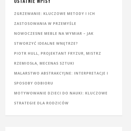
OSTATNIE WPISY
ZGRZEWANIE: KLUCZOWE METODY I ICH
ZASTOSOWANIA W PRZEMYŚLE
NOWOCZESNE MEBLE NA WYMIAR – JAK
STWORZYĆ IDEALNE WNĘTRZE?
PIOTR HULL, PROJEKTANT FRYZUR, MISTRZ
RZEMIOSŁA, MECENAS SZTUKI
MALARSTWO ABSTRAKCYJNE: INTERPRETACJE I
SPOSOBY ODBIORU
MOTYWOWANIE DZIECI DO NAUKI: KLUCZOWE
STRATEGIE DLA RODZICÓW