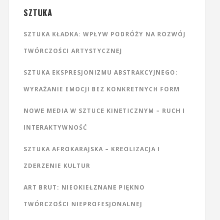
SZTUKA
SZTUKA KŁADKA: WPŁYW PODRÓŻY NA ROZWÓJ
TWÓRCZOŚCI ARTYSTYCZNEJ
SZTUKA EKSPRESJONIZMU ABSTRAKCYJNEGO:
WYRAŻANIE EMOCJI BEZ KONKRETNYCH FORM
NOWE MEDIA W SZTUCE KINETICZNYM – RUCH I
INTERAKTYWNOŚĆ
SZTUKA AFROKARAJSKA – KREOLIZACJA I
ZDERZENIE KULTUR
ART BRUT: NIEOKIEŁZNANE PIĘKNO
TWÓRCZOŚCI NIEPROFESJONALNEJ