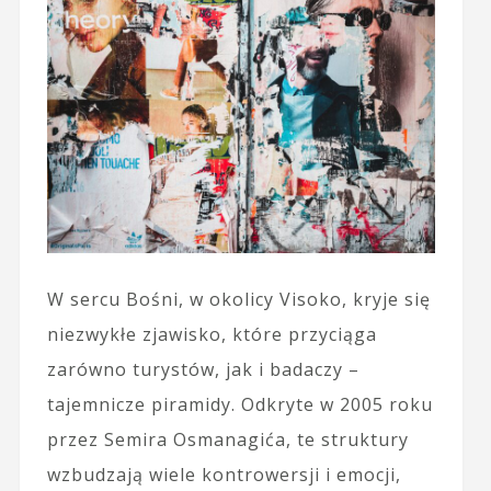
W sercu Bośni, w okolicy Visoko, kryje się
niezwykłe zjawisko, które przyciąga
zarówno turystów, jak i badaczy –
tajemnicze piramidy. Odkryte w 2005 roku
przez Semira Osmanagića, te struktury
wzbudzają wiele kontrowersji i emocji,