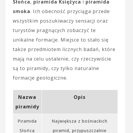
Słońca
,
piramida Księżyca
i
piramida
smoka
. Ich obecność przyciąga przede
wszystkim poszukiwaczy sensacji oraz
turystów pragnących zobaczyć te
unikalne formacje. Miejsce to stało się
także przedmiotem licznych badań, które
mają na celu ustalenie, czy rzeczywiście
są to piramidy, czy tylko naturalne
formacje geologiczne.
Nazwa
Opis
piramidy
Piramida
Największa z bośniackich
Słońca
piramid, przypuszczalnie