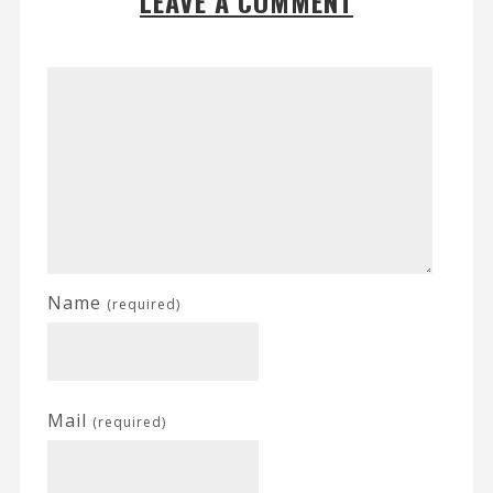
LEAVE A COMMENT
Name
(required)
Mail
(required)