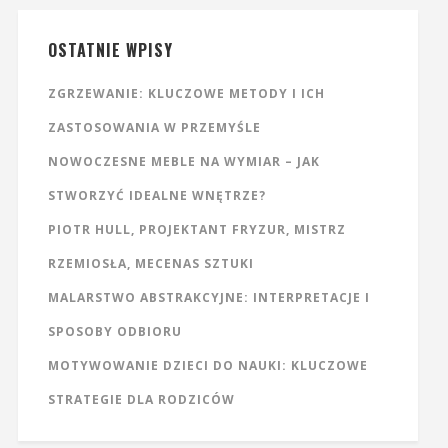
OSTATNIE WPISY
ZGRZEWANIE: KLUCZOWE METODY I ICH
ZASTOSOWANIA W PRZEMYŚLE
NOWOCZESNE MEBLE NA WYMIAR – JAK
STWORZYĆ IDEALNE WNĘTRZE?
PIOTR HULL, PROJEKTANT FRYZUR, MISTRZ
RZEMIOSŁA, MECENAS SZTUKI
MALARSTWO ABSTRAKCYJNE: INTERPRETACJE I
SPOSOBY ODBIORU
MOTYWOWANIE DZIECI DO NAUKI: KLUCZOWE
STRATEGIE DLA RODZICÓW