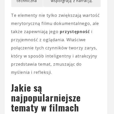
techniczna
współgrają z narracją.
Te elementy nie tylko zwiększają wartość
merytoryczną filmu dokumentalnego, ale
także zapewniają jego
przystępność
i
przyjemność z oglądania. Właściwe
połączenie tych czynników tworzy zarys,
który w sposób inteligentny i atrakcyjny
przedstawia temat, zmuszając do
myślenia i refleksji.
Jakie są
najpopularniejsze
tematy w filmach