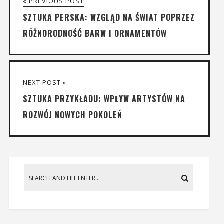
« PREVIOUS POST
SZTUKA PERSKA: WZGLĄD NA ŚWIAT POPRZEZ
RÓŻNORODNOŚĆ BARW I ORNAMENTÓW
NEXT POST »
SZTUKA PRZYKŁADU: WPŁYW ARTYSTÓW NA
ROZWÓJ NOWYCH POKOLEŃ