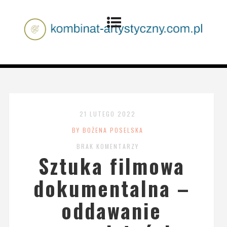
21 LUTEGO 2022
BY BOŻENA POSELSKA
BRAK KOMENTARZY
Sztuka filmowa
dokumentalna –
oddawanie