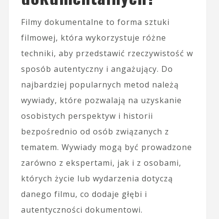
Filmy dokumentalne to forma sztuki
filmowej, która wykorzystuje różne
techniki, aby przedstawić rzeczywistość w
sposób autentyczny i angażujący. Do
najbardziej popularnych metod należą
wywiady, które pozwalają na uzyskanie
osobistych perspektyw i historii
bezpośrednio od osób związanych z
tematem. Wywiady mogą być prowadzone
zarówno z ekspertami, jak i z osobami,
których życie lub wydarzenia dotyczą
danego filmu, co dodaje głębi i
autentyczności dokumentowi.