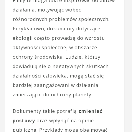
Filmy te mogą także inspirować do aktów
działania, motywując wobec
różnorodnych problemów społecznych.
Przykładowo, dokumenty dotyczące
ekologii często prowadzą do wzrostu
aktywności społecznej w obszarze
ochrony środowiska. Ludzie, którzy
dowiadują się o negatywnych skutkach
działalności człowieka, mogą stać się
bardziej zaangażowani w działania
zmierzające do ochrony planety.
Dokumenty takie potrafią
zmieniać
postawy
oraz wpłynąć na opinie
publiczną. Przykłady mogą obejmować