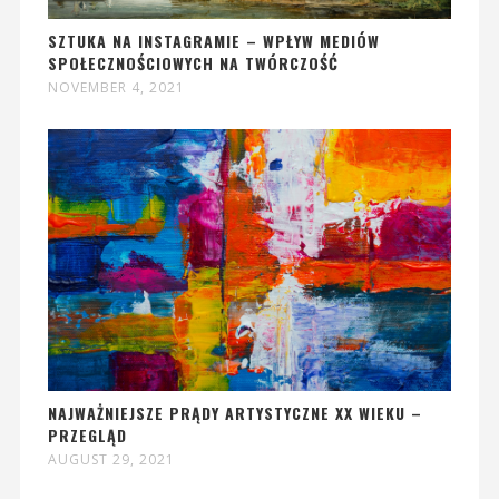
SZTUKA NA INSTAGRAMIE – WPŁYW MEDIÓW
SPOŁECZNOŚCIOWYCH NA TWÓRCZOŚĆ
NOVEMBER 4, 2021
NAJWAŻNIEJSZE PRĄDY ARTYSTYCZNE XX WIEKU –
PRZEGLĄD
AUGUST 29, 2021