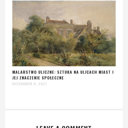
MALARSTWO ULICZNE: SZTUKA NA ULICACH MIAST I
JEJ ZNACZENIE SPOŁECZNE
NOVEMBER 8, 2021