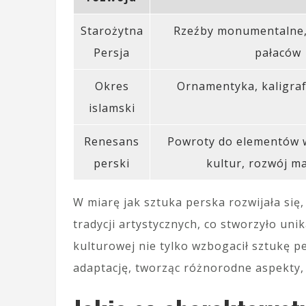
Starożytna
Rzeźby monumentalne,
Persja
pałaców
Okres
Ornamentyka, kaligraf
islamski
Renesans
Powroty do elementów 
perski
kultur, rozwój m
W miarę jak sztuka perska rozwijała się
tradycji artystycznych, co stworzyło unik
kulturowej nie tylko wzbogacił sztukę per
adaptację, tworząc różnorodne aspekty