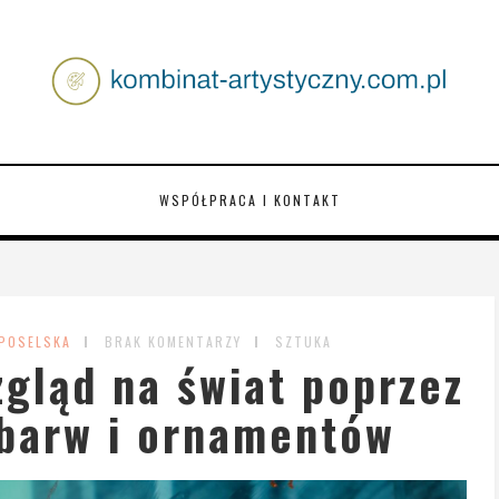
WSPÓŁPRACA I KONTAKT
 POSELSKA
BRAK KOMENTARZY
SZTUKA
gląd na świat poprzez
barw i ornamentów