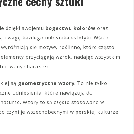
yczne cechy sztuki
cie dzięki swojemu
bogactwu kolorów
oraz
ą uwagę każdego miłośnika estetyki. Wśród
wyróżniają się motywy roślinne, które często
 elementy przyciągają wzrok, nadając wszystkim
afinowany charakter.
kiej są
geometryczne wzory
. To nie tylko
czne odniesienia, które nawiązują do
naturze. Wzory te są często stosowane w
 co czyni je wszechobecnymi w perskiej kulturze