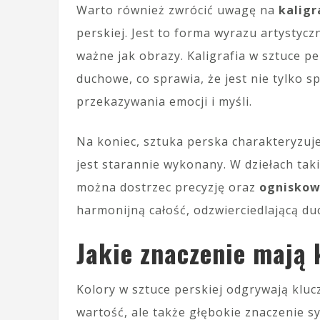
Warto również zwrócić uwagę na
kaligr
perskiej. Jest to forma wyrazu artystyczn
ważne jak obrazy. Kaligrafia w sztuce pe
duchowe, co sprawia, że jest nie tylko 
przekazywania emocji i myśli.
Na koniec, sztuka perska charakteryzuj
jest starannie wykonany. W dziełach tak
można dostrzec precyzję oraz
ogniskow
harmonijną całość, odzwierciedlającą duc
Jakie znaczenie mają 
Kolory w sztuce perskiej odgrywają kluc
wartość, ale także głębokie znaczenie s