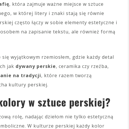
afię
, która zajmuje ważne miejsce w sztuce
ego, w której litery i znaki stają się równie
rskiej często łączy w sobie elementy estetyczne i
sposobem na zapisanie tekstu, ale również formą
e się wyjątkowym rzemiosłem, gdzie każdy detal
ich jak
dywany perskie
, ceramika czy rzeźba,
anie na tradycji
, które razem tworzą
ha kultury perskiej.
kolory w sztuce perskiej?
zową rolę, nadając dziełom nie tylko estetyczną
ymboliczne. W kulturze perskiej każdy kolor