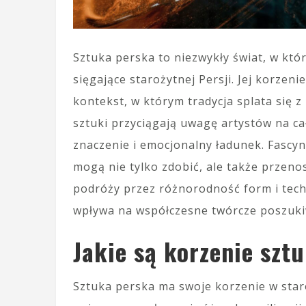
Sztuka perska to niezwykły świat, w kt
sięgające starożytnej Persji. Jej korzeni
kontekst, w którym tradycja splata się 
sztuki przyciągają uwagę artystów na cał
znaczenie i emocjonalny ładunek. Fascynu
mogą nie tylko zdobić, ale także przenos
podróży przez różnorodność form i techni
wpływa na współczesne twórcze poszuki
Jakie są korzenie sztu
Sztuka perska ma swoje korzenie w staro