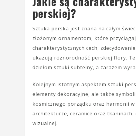
Jakie są charakteryst
perskiej?
Sztuka perska jest znana na całym świe
złożonym ornamentom, które przyciągaj
charakterystycznych cech, zdecydowanie 
ukazują różnorodność perskiej flory. Te
dziełom sztuki subtelny, a zarazem wyr
Kolejnym istotnym aspektem sztuki pers
elementy dekoracyjne, ale także symboli
kosmicznego porządku oraz harmonii w 
architekturze, ceramice oraz tkaninach,
wizualnej.