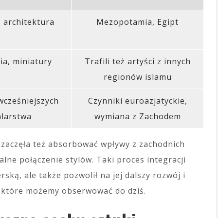
 architektura
Mezopotamia, Egipt
ia, miniatury
Trafili też artyści z innych
regionów islamu
wcześniejszych
Czynniki euroazjatyckie,
alarstwa
wymiana z Zachodem
, zaczęła też absorbować wpływy z zachodnich
alne połączenie stylów. Taki proces integracji
ską, ale także pozwolił na jej dalszy rozwój i
, które możemy obserwować do dziś.