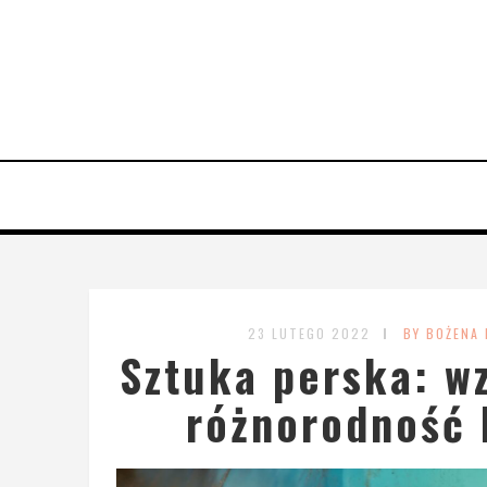
23 LUTEGO 2022
BY BOŻENA
Sztuka perska: wz
różnorodność 