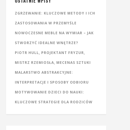
OSTATNIE WPISY
ZGRZEWANIE: KLUCZOWE METODY I ICH
ZASTOSOWANIA W PRZEMYŚLE
NOWOCZESNE MEBLE NA WYMIAR – JAK
STWORZYĆ IDEALNE WNĘTRZE?
PIOTR HULL, PROJEKTANT FRYZUR,
MISTRZ RZEMIOSŁA, MECENAS SZTUKI
MALARSTWO ABSTRAKCYJNE:
INTERPRETACJE I SPOSOBY ODBIORU
MOTYWOWANIE DZIECI DO NAUKI:
KLUCZOWE STRATEGIE DLA RODZICÓW