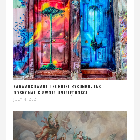
ZAAWANSOWANE TECHNIKI RYSUNKU: JAK
DOSKONALIĆ SWOJE UMIEJĘTNOŚCI
JULY 4, 2021