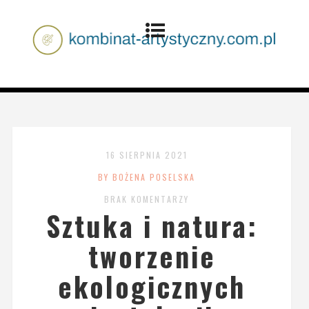
16 SIERPNIA 2021
BY BOŻENA POSELSKA
BRAK KOMENTARZY
Sztuka i natura:
tworzenie
ekologicznych