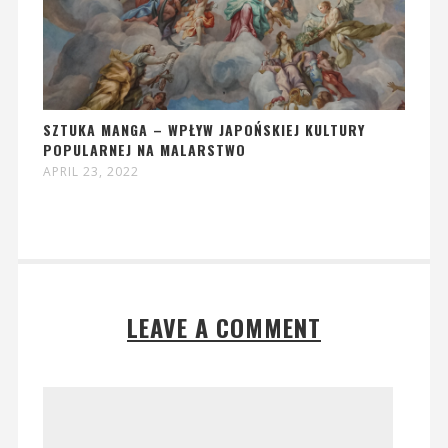
SZTUKA MANGA – WPŁYW JAPOŃSKIEJ KULTURY
POPULARNEJ NA MALARSTWO
APRIL 23, 2022
LEAVE A COMMENT