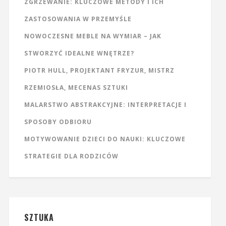
ZGRZEWANIE: KLUCZOWE METODY I ICH
ZASTOSOWANIA W PRZEMYŚLE
NOWOCZESNE MEBLE NA WYMIAR – JAK
STWORZYĆ IDEALNE WNĘTRZE?
PIOTR HULL, PROJEKTANT FRYZUR, MISTRZ
RZEMIOSŁA, MECENAS SZTUKI
MALARSTWO ABSTRAKCYJNE: INTERPRETACJE I
SPOSOBY ODBIORU
MOTYWOWANIE DZIECI DO NAUKI: KLUCZOWE
STRATEGIE DLA RODZICÓW
SZTUKA