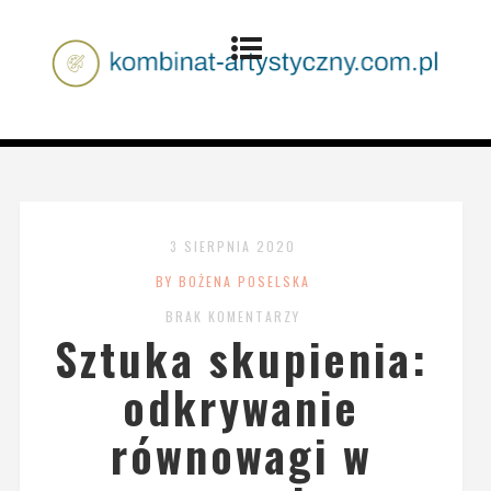
3 SIERPNIA 2020
BY BOŻENA POSELSKA
BRAK KOMENTARZY
Sztuka skupienia:
odkrywanie
równowagi w