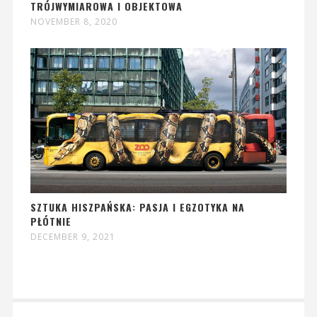
TRÓJWYMIAROWA I OBJEKTOWA
NOVEMBER 8, 2020
SZTUKA HISZPAŃSKA: PASJA I EGZOTYKA NA
PŁÓTNIE
DECEMBER 9, 2021