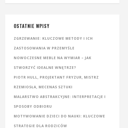
OSTATNIE WPISY
ZGRZEWANIE: KLUCZOWE METODY I ICH
ZASTOSOWANIA W PRZEMYŚLE
NOWOCZESNE MEBLE NA WYMIAR – JAK
STWORZYĆ IDEALNE WNĘTRZE?
PIOTR HULL, PROJEKTANT FRYZUR, MISTRZ
RZEMIOSŁA, MECENAS SZTUKI
MALARSTWO ABSTRAKCYJNE: INTERPRETACJE I
SPOSOBY ODBIORU
MOTYWOWANIE DZIECI DO NAUKI: KLUCZOWE
STRATEGIE DLA RODZICÓW