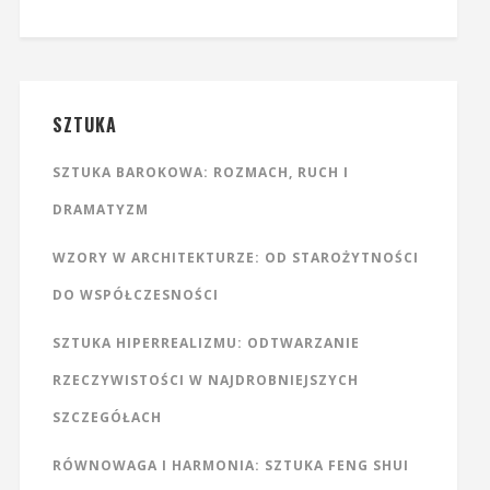
SZTUKA
SZTUKA BAROKOWA: ROZMACH, RUCH I
DRAMATYZM
WZORY W ARCHITEKTURZE: OD STAROŻYTNOŚCI
DO WSPÓŁCZESNOŚCI
SZTUKA HIPERREALIZMU: ODTWARZANIE
RZECZYWISTOŚCI W NAJDROBNIEJSZYCH
SZCZEGÓŁACH
RÓWNOWAGA I HARMONIA: SZTUKA FENG SHUI