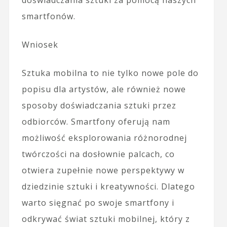
doświadczania sztuki za pomocą naszych
smartfonów.
Wniosek
Sztuka mobilna to nie tylko nowe pole do
popisu dla artystów, ale również nowe
sposoby doświadczania sztuki przez
odbiorców. Smartfony oferują nam
możliwość eksplorowania różnorodnej
twórczości na dosłownie palcach, co
otwiera zupełnie nowe perspektywy w
dziedzinie sztuki i kreatywności. Dlatego
warto sięgnać po swoje smartfony i
odkrywać świat sztuki mobilnej, który z