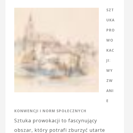
SZT
UKA
PRO
WO
KAC
JI:
WY
ZW
ANI
E
KONWENCJI I NORM SPOŁECZNYCH
Sztuka prowokacji to fascynujący
obszar, który potrafi zburzyć utarte