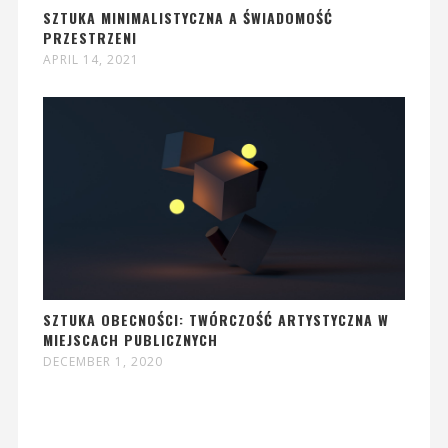
SZTUKA MINIMALISTYCZNA A ŚWIADOMOŚĆ
PRZESTRZENI
APRIL 14, 2021
SZTUKA OBECNOŚCI: TWÓRCZOŚĆ ARTYSTYCZNA W
MIEJSCACH PUBLICZNYCH
DECEMBER 1, 2020