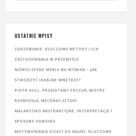
OSTATNIE WPISY
ZGRZEWANIE: KLUCZOWE METODY I ICH
ZASTOSOWANIA W PRZEMYŚLE
NOWOCZESNE MEBLE NA WYMIAR – JAK
STWORZYĆ IDEALNE WNĘTRZE?
PIOTR HULL, PROJEKTANT FRYZUR, MISTRZ
RZEMIOSŁA, MECENAS SZTUKI
MALARSTWO ABSTRAKCYJNE: INTERPRETACJE I
SPOSOBY ODBIORU
MOTYWOWANIE DZIECI DO NAUKI: KLUCZOWE