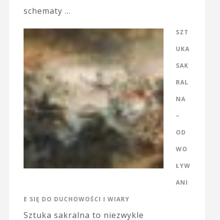
schematy …
SZT
UKA
SAK
RAL
NA
–
OD
WO
ŁYW
ANI
E SIĘ DO DUCHOWOŚCI I WIARY
Sztuka sakralna to niezwykle