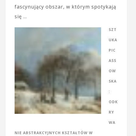
fascynujący obszar, w którym spotykają
się …
SZT
UKA
PIC
ASS
OW
SKA
:
ODK
RY
WA
NIE ABSTRAKCYJNYCH KSZTAŁTÓW W