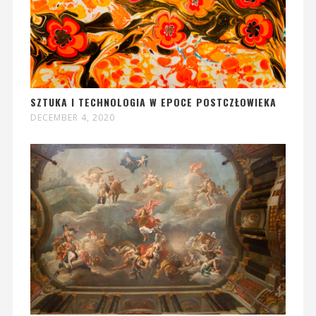
SZTUKA I TECHNOLOGIA W EPOCE POSTCZŁOWIEKA
DECEMBER 4, 2020