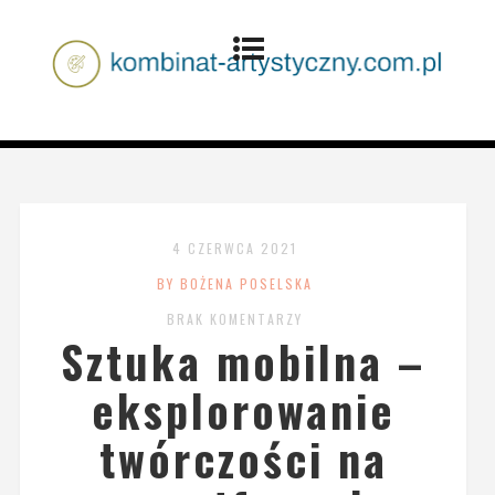
4 CZERWCA 2021
BY BOŻENA POSELSKA
BRAK KOMENTARZY
Sztuka mobilna –
eksplorowanie
twórczości na