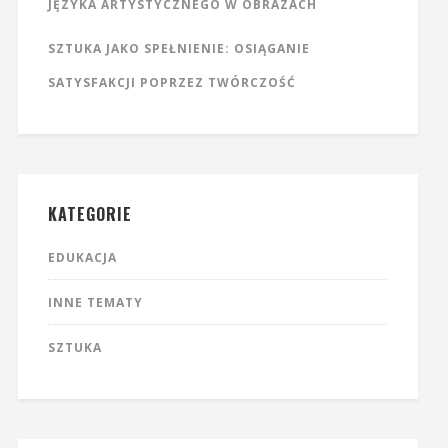
JĘZYKA ARTYSTYCZNEGO W OBRAZACH
SZTUKA JAKO SPEŁNIENIE: OSIĄGANIE
SATYSFAKCJI POPRZEZ TWÓRCZOŚĆ
KATEGORIE
EDUKACJA
INNE TEMATY
SZTUKA